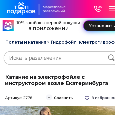
10% кэшбэк с первой покупки
в приложении
Полеты и катания
>
Гидрофойл, электрогидро
Катание на электрофойле с
инструктором возле Екатеринбурга
Артикул: 2778
Сравнить
В избранно