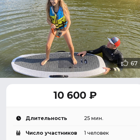
67
10 600 ₽
Длительность
25 мин.
Число участников
1 человек