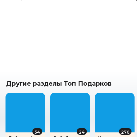
Другие разделы Топ Подарков
54
24
276