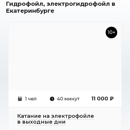
Гидрофойл, электрогидрофойл в
Екатеринбурге
10+
11 000 ₽
1 чел
40 минут
Катание на электрофойле
в выходные дни