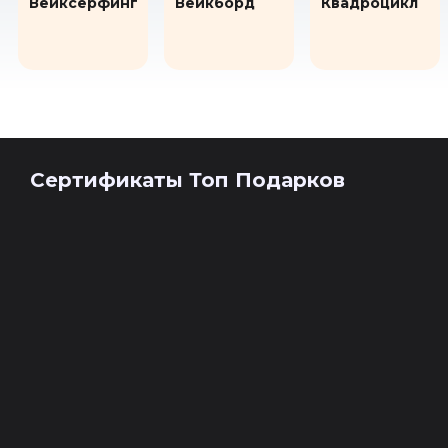
Вейксерфинг
Вейкборд
Квадроцикл
Сертификаты Топ Подарков