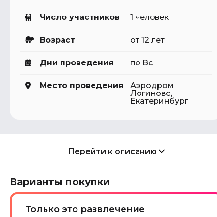
Число участников
1 человек
Возраст
от 12 лет
Дни проведения
по Вс
Место проведения
Аэродром
Логиново,
Екатеринбург
Перейти к описанию
Варианты покупки
Только это развлечение