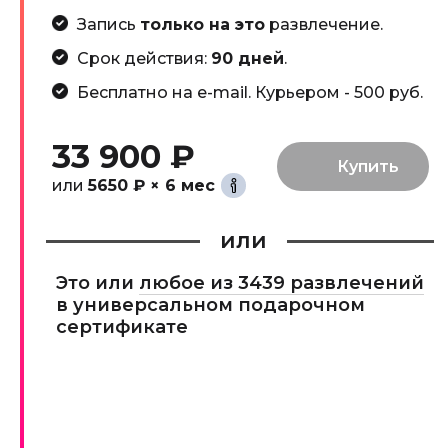
Запись
только на это
развлечение.
Срок действия:
90 дней
.
Бесплатно на e-mail. Курьером - 500 руб.
33 900 ₽
или
5650 ₽ × 6 мес
или
Это или
любое из 3439 развлечений
в универсальном подарочном
сертификате