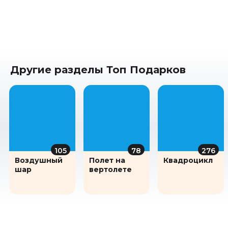
Другие разделы Топ Подарков
105
78
276
Воздушный
Полет на
Квадроцикл
шар
вертолете